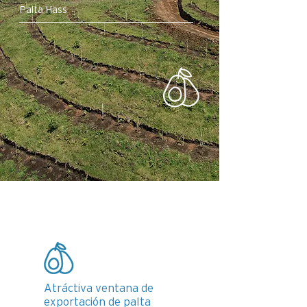
Palta Hass
Atráctiva ventana de
exportación de palta