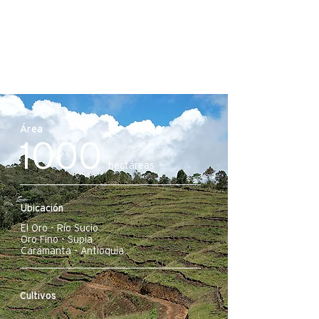
Área
1000
hectáreas
Ubicación
El Oro - Río Sucio
Oro Fino - Supia
Caramanta - Antioquia
Cultivos