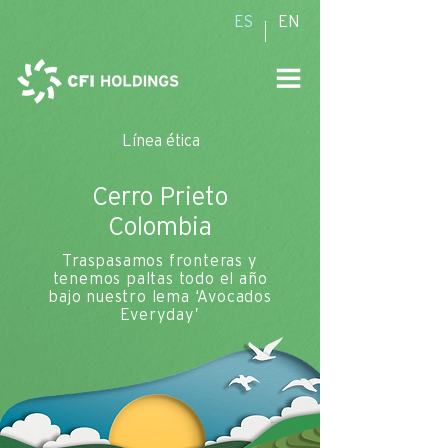
ES
EN
Línea ética
Cerro Prieto
Colombia
Traspasamos fronteras y
tenemos paltas todo el año
bajo nuestro lema ‘Avocados
Everyday’